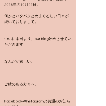
2016年の10月21日。
何かとバタバタとめまぐるしい日々が
続いておりまして。
ついに本日より、our blog始めさせてい
ただきます！
なんだか嬉しい。
ご縁のある方々へ。
FacebookやInstagramと共通のお知ら