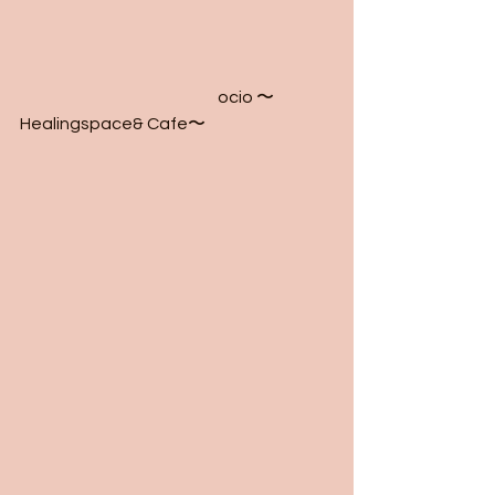
　　　　　　　　　　　 ocio 〜
Healingspace& Cafe〜　