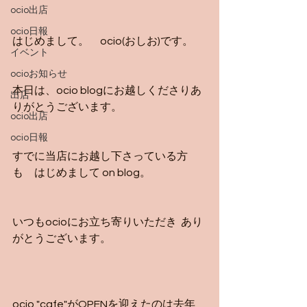
ocio出店
ocio日報
はじめまして。　ocio(おしお)です。
イベント
ocioお知らせ
本日は、ocio blogにお越しくださりあ
出店
りがとうございます。
ocio出店
ocio日報
すでに当店にお越し下さっている方
も　はじめまして on blog。
いつもocioにお立ち寄りいただき  あり
がとうございます。
ocio "cafe"がOPENを迎えたのは去年