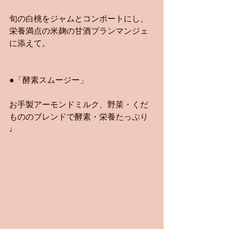
旬の白桃をジャムとコンポートにし、
栄養満点の米麹の甘酒ブランマンジェ
に添えて。
●「酵素スムージー」
お手製アーモンドミルク、野菜・くだ
もののブレンドで酵素・栄養たっぷり
♩