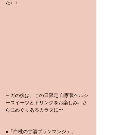
た♩♩
ヨガの後は、この日限定 自家製ヘルシ
ースイーツとドリンクをお楽しみ♩さ
らにめぐりあるカラダに〜
●「白桃の甘酒ブランマンジェ」